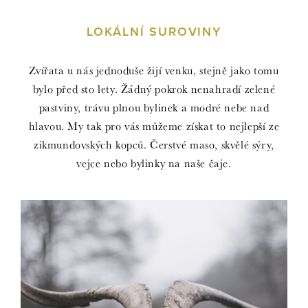
LOKÁLNÍ SUROVINY
Zvířata u nás jednoduše žijí venku, stejně jako tomu
bylo před sto lety. Žádný pokrok nenahradí zelené
pastviny, trávu plnou bylinek a modré nebe nad
hlavou. My tak pro vás můžeme získat to nejlepší ze
zikmundovských kopců. Čerstvé maso, skvělé sýry,
vejce nebo bylinky na naše čaje.