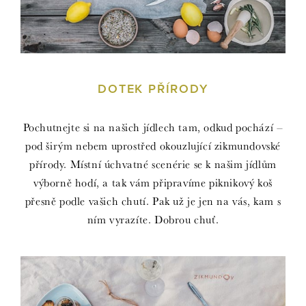
DOTEK PŘÍRODY
Pochutnejte si na našich jídlech tam, odkud pochází –
pod širým nebem uprostřed okouzlující zikmundovské
přírody. Místní úchvatné scenérie se k našim jídlům
výborně hodí, a tak vám připravíme piknikový koš
přesně podle vašich chutí. Pak už je jen na vás, kam s
ním vyrazíte. Dobrou chuť.