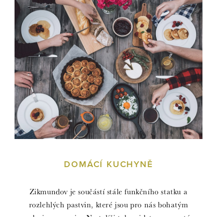
DOMÁCÍ KUCHYNĚ
Zikmundov je součástí stále funkčního statku a
rozlehlých pastvin, které jsou pro nás bohatým