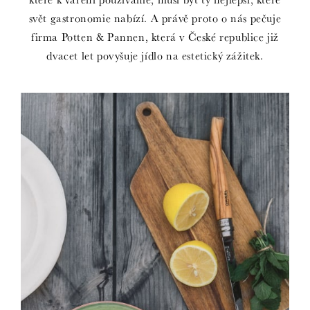
svět gastronomie nabízí. A právě proto o nás pečuje
firma Potten & Pannen, která v České republice již
dvacet let povyšuje jídlo na estetický zážitek.