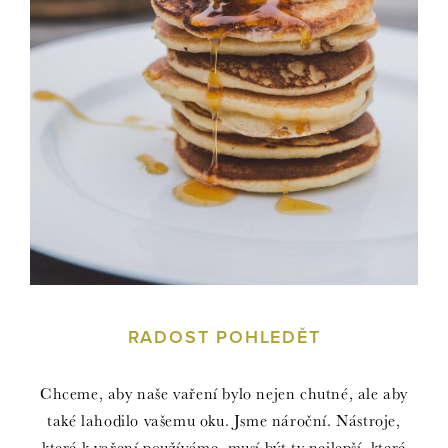
RADOST POHLEDĚT
Chceme, aby naše vaření bylo nejen chutné, ale aby
také lahodilo vašemu oku. Jsme nároční. Nástroje,
které k vaření používáme, musí být ty nejlepší, které