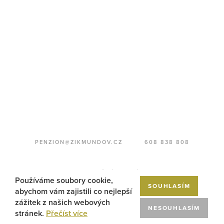
PENZION@ZIKMUNDOV.CZ
608 838 808
REZERVAČNÍ PODMÍNKY
Používáme soubory cookie,
SOUHLASÍM
abychom vám zajistili co nejlepší
zážitek z našich webových
NESOUHLASÍM
stránek.
Přečíst více