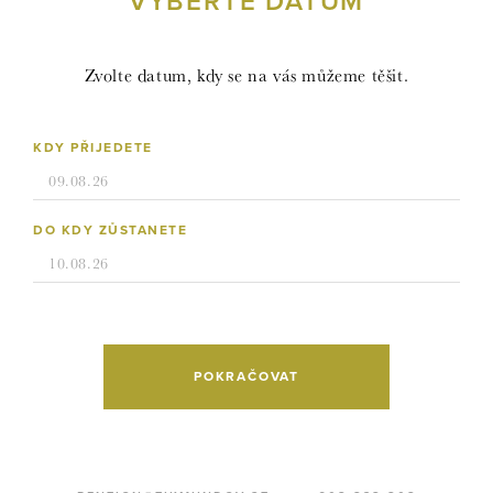
VYBERTE DATUM
Zvolte datum, kdy se na vás můžeme těšit.
KDY PŘIJEDETE
DO KDY ZŮSTANETE
POKRAČOVAT